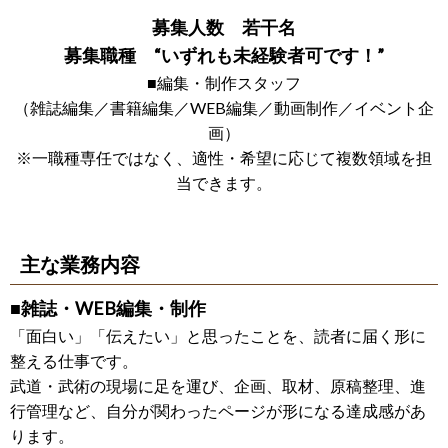
募集人数 若干名
募集職種 “いずれも未経験者可です！”
■編集・制作スタッフ
（雑誌編集／書籍編集／WEB編集／動画制作／イベント企
画）
※一職種専任ではなく、適性・希望に応じて複数領域を担
当できます。
主な業務内容
■雑誌・WEB編集・制作
「面白い」「伝えたい」と思ったことを、読者に届く形に
整える仕事です。
武道・武術の現場に足を運び、企画、取材、原稿整理、進
行管理など、自分が関わったページが形になる達成感があ
ります。