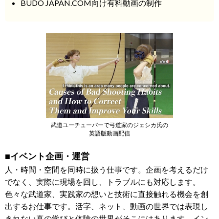
BUDO JAPAN.COM向け有料動画の制作
武道ユーチューバーで弓道家のジェシカ氏の
英語版動画配信
■イベント企画・運営
人・時間・空間を同時に扱う仕事です。企画を考えるだけ
でなく、実際に現場を回し、トラブルにも対応します。
色々な武道家、実践家の想いと技術に直接触れる機会を創
出するお仕事です。活字、ネット、動画の世界では表現し
きれない真の学びと体験の世界がそこにはあります。イン