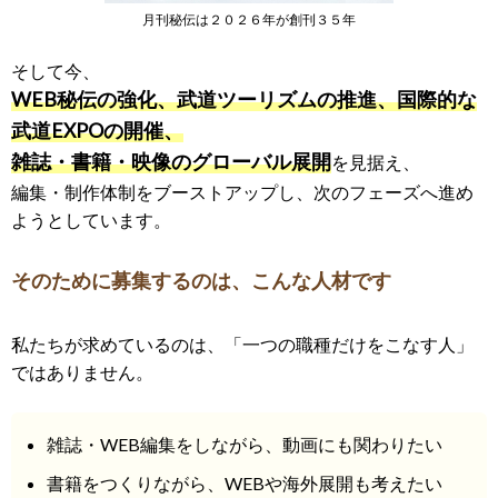
月刊秘伝は２０２６年が創刊３５年
そして今、
WEB秘伝の強化、武道ツーリズムの推進、国際的な
武道EXPOの開催、
雑誌・書籍・映像のグローバル展開
を見据え、
編集・制作体制をブーストアップし、次のフェーズへ進め
ようとしています。
そのために募集するのは、こんな人材です
私たちが求めているのは、「一つの職種だけをこなす人」
ではありません。
雑誌・WEB編集をしながら、動画にも関わりたい
書籍をつくりながら、WEBや海外展開も考えたい