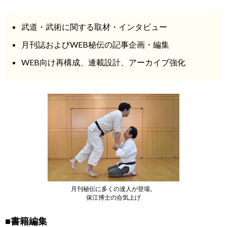
武道・武術に関する取材・インタビュー
月刊誌およびWEB秘伝の記事企画・編集
WEB向け再構成、連載設計、アーカイブ強化
月刊秘伝に多くの達人が登場。
保江博士の合気上げ
■書籍編集