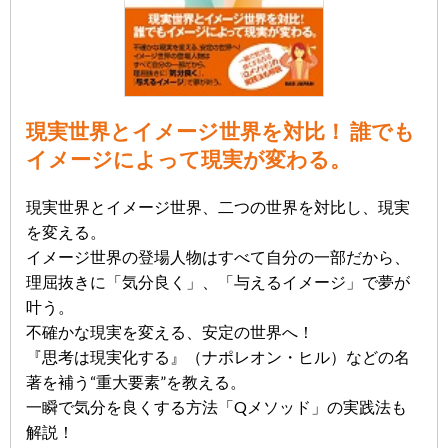
現実世界とイメージ世界を対比！ 誰でも
イメージによって現実が変わる。
現実世界とイメージ世界、二つの世界を対比し、現実
を変える。
イメージ世界の登場人物はすべて自分の一部だから、
理屈抜きに「気分良く」、「与えるイメージ」で夢が
叶う。
不確かな現実を変える、安定の世界へ！
『思考は現実化する』（ナポレオン・ヒル）などの名
著を補う“重大要素”を教える。
一瞬で気分を良くする方法「Qメソッド」の実践法も
解説！