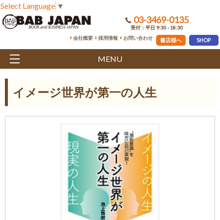
Select Language
▼
03-3469-0135
受付：平日 9:30 - 18:30
会社概要
採用情報
お問い合わせ
書店様へ
SHOP
MENU
イメージ世界が第一の人生