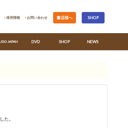
書店様へ
SHOP
採用情報
お問い合わせ
DVD
SHOP
NEWS
UDO JAPAN
展した。