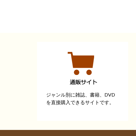
ジャンル別に雑誌、書籍、DVD
を直接購入できるサイトです。