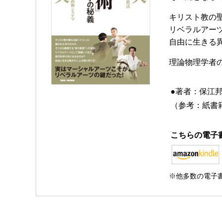
キリスト教の
リベラルアー
自由に生きる
理論物理学者
●著者：保江
（参考：紙書籍
こちらの電子
※他多数の電子