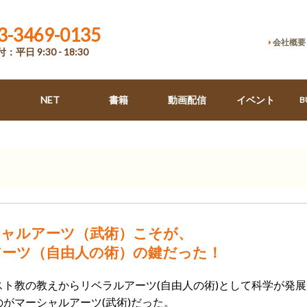
3-3469-0135
会社概要
：平日 9:30 - 18:30
NET
書籍
動画配信
イベント
B
シャルアーツ（武術）こそが、
アーツ（自由人の術）の鍵だった！
スト教の教えからリベラルアーツ(自由人の術)として科学が発
がマーシャルアーツ(武術)だった。