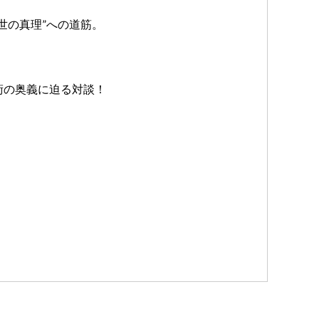
世の真理”への道筋。
術の奥義に迫る対談！