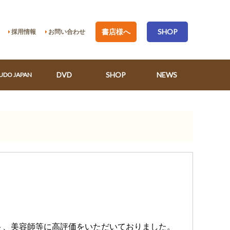
書店様へ
SHOP
採用情報
お問い合わせ
DVD
SHOP
NEWS
UDO JAPAN
ト、美容師等に高評価をいただいておりました。