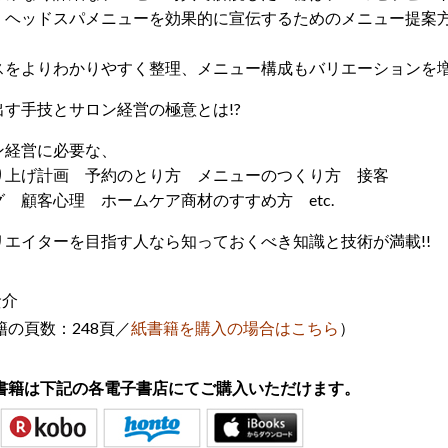
、ヘッドスパメニューを効果的に宣伝するためのメニュー提案
スをよりわかりやすく整理、メニュー構成もバリエーションを
す手技とサロン経営の極意とは!?
ン経営に必要な、
り上げ計画 予約のとり方 メニューのつくり方 接客
 顧客心理 ホームケア商材のすすめ方 etc.
リエイターを目指す人なら知っておくべき知識と技術が満載!!
賢介
の頁数：248頁
／
紙書籍を購入の場合はこちら
）
書籍は下記の各電子書店にてご購入いただけます。