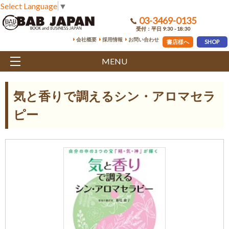
Select Language
▼
03-3469-0135
受付：平日 9:30 - 18:30
会社概要
採用情報
お問い合わせ
書店様へ
SHOP
MENU
気と香りで調えるシン・アロマセラ
ピー