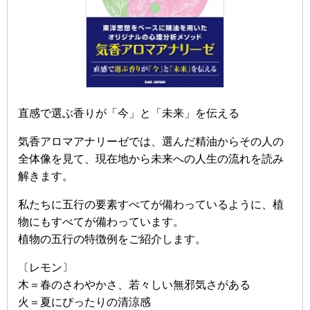
直感で選ぶ香りが「今」と「未来」を伝える
気香アロマアナリーゼでは、選んだ精油からその人の
全体像を見て、現在地から未来への人生の流れを読み
解きます。
私たちに五行の要素すべてが備わっているように、植
物にもすべてが備わっています。
植物の五行の特徴例をご紹介します。
〔レモン〕
木＝春のさわやかさ、若々しい無邪気さがある
火＝夏にぴったりの清涼感