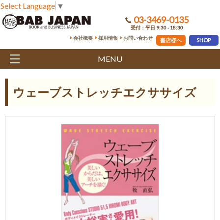
Select Language
▼
03-3469-0135
受付：平日 9:30 - 18:30
会社概要
採用情報
お問い合わせ
書店様へ
SHOP
MENU
ウェーブストレッチエクササイズ