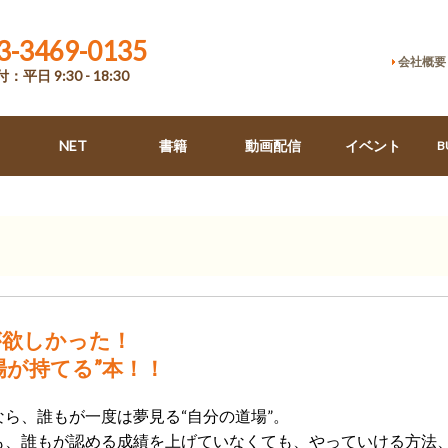
3-3469-0135
会社概要
：平日 9:30 - 18:30
NET
書籍
動画配信
イベント
B
が欲しかった！
場が持てる”本！！
ら、誰もが一度は夢見る“自分の道場”。
も、誰もが認める成績を上げていなくても、やっていける方法