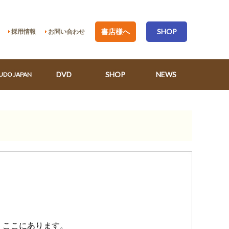
書店様へ
SHOP
採用情報
お問い合わせ
DVD
SHOP
NEWS
UDO JAPAN
、ここにあります。